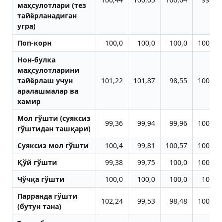
маҳсулотлари (тез
тайёрланадиган
угра)
Поп-корн
100,0
100,0
100,0
100,95
Нон-булка
маҳсулотларини
тайёрлаш учун
101,22
101,87
98,55
100,92
аралашмалар ва
хамир
Мол гўшти (суяксиз
99,36
99,94
99,96
100,62
гўштидан ташқари)
Суяксиз мол гўшти
100,4
99,81
100,57
100,32
Қўй гўшти
99,38
99,75
100,0
100,76
Чўчқа гўшти
100,0
100,0
100,0
100,0
Парранда гўшти
102,24
99,53
98,48
100,76
(бутун тана)