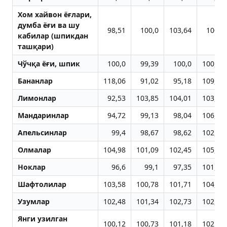
Хом хайвон ёғлари,
думба ёғи ва шу
98,51
100,0
103,64
100,0
кабилар (шпикдан
ташқари)
Чўчқа ёғи, шпик
100,0
99,39
100,0
100,62
Бананлар
118,06
91,02
95,18
109,06
Лимонлар
92,53
103,85
104,01
103,02
Мандаринлар
94,72
99,13
98,04
106,14
Апельсинлар
99,4
98,67
98,62
102,07
Олмалар
104,98
101,09
102,45
105,41
Ноклар
96,6
99,1
97,35
101,65
Шафтолилар
103,58
100,78
101,71
104,48
Узумлар
102,48
101,34
102,73
102,03
Янги узилган
100,12
100,73
101,18
102,04