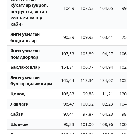
кўкатлар (укроп,
104,9
102,53
104,05
99,37
петрушка, яшил
кашнич ва шу
каби)
Янги узилган
90,39
109,93
103,41
75,46
бодринглар
Янги узилган
107,53
105,89
104,27
106,53
помидорлар
Бақлажонлар
154,81
106,77
104,94
102,56
Янги узилган
145,44
112,34
124,62
103,15
булғор қалампири
Қовоқ
106,83
99,88
111,21
120,28
Лавлаги
96,47
100,92
102,23
104,07
Сабзи
97,41
97,87
104,23
98,73
Шолғом
96,33
101,06
108,96
100,74