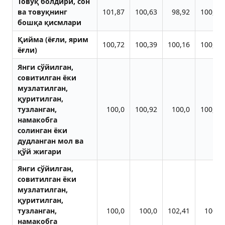
Товуқ болдири, сон
ва товуқнинг
101,87
100,63
98,92
100,09
бошқа қисмлари
Қийма (ёғли, ярим
100,72
100,39
100,16
100,24
ёғли)
Янги сўйилган,
совитилган ёки
музлатилган,
қуритилган,
тузланган,
100,0
100,92
100,0
100,91
намакобга
солинган ёки
дудланган мол ва
қўй жигари
Янги сўйилган,
совитилган ёки
музлатилган,
қуритилган,
тузланган,
100,0
100,0
102,41
100,0
намакобга