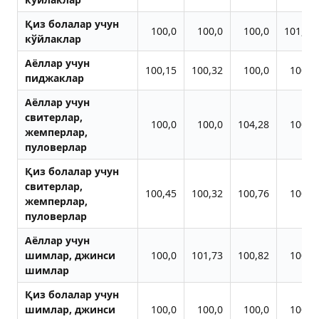
Қиз болалар учун
100,0
100,0
100,0
101,91
кўйлаклар
Аёллар учун
100,15
100,32
100,0
100,0
пиджаклар
Аёллар учун
свитерлар,
100,0
100,0
104,28
100,0
жемперлар,
пуловерлар
Қиз болалар учун
свитерлар,
100,45
100,32
100,76
100,0
жемперлар,
пуловерлар
Аёллар учун
шимлар, джинси
100,0
101,73
100,82
100,0
шимлар
Қиз болалар учун
шимлар, джинси
100,0
100,0
100,0
100,0