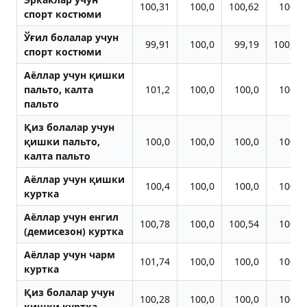
100,31
100,0
100,62
100,0
спорт костюми
Ўғил болалар учун
99,91
100,0
99,19
100,81
спорт костюми
Аёллар учун қишки
пальто, калта
101,2
100,0
100,0
100,0
пальто
Қиз болалар учун
қишки пальто,
100,0
100,0
100,0
100,0
калта пальто
Аёллар учун қишки
100,4
100,0
100,0
100,0
куртка
Аёллар учун енгил
100,78
100,0
100,54
100,0
(демисезон) куртка
Аёллар учун чарм
101,74
100,0
100,0
100,0
куртка
Қиз болалар учун
100,28
100,0
100,0
100,0
қишки куртка