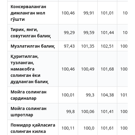
Консерваланган
димланган мол
100,46
99,91
101,01
100,4
гўшти
Тирик, янги,
99,29
99,59
101,44
101,1
совутилган балиқ
Музлатилган балиқ
97,43
101,35
102,51
100,52
Қуритилган,
тузланган,
намакобга
100,46
100,49
101,68
100,74
солинган ёки
дудланган балиқ
Мойга солинган
100,01
99,3
104,38
101,72
сардиналар
Мойга солинган
99,8
100,06
101,41
100,92
шпротлар
Помидор қайласига
100,11
100,0
101,61
100,83
солинган килка