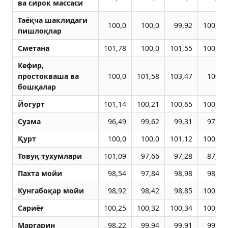
ва сирок массаси
Таёқча шаклидаги
100,0
100,0
99,92
100,46
пишлоқлар
Сметана
101,78
100,0
101,55
100,27
Кефир,
простокваша ва
100,0
101,58
103,47
100,3
бошқалар
Йогурт
101,14
100,21
100,65
100,67
Сузма
96,49
99,62
99,31
97,67
Қурт
100,0
100,0
101,12
100,56
Товуқ тухумлари
101,09
97,66
97,28
87,32
Пахта мойи
98,54
97,84
98,98
98,37
Кунгабоқар мойи
98,92
98,42
98,85
100,19
Сариёғ
100,25
100,32
100,34
100,18
Маргарин
98,22
99,94
99,91
99,69