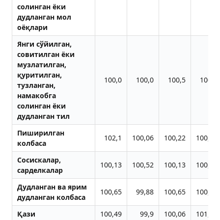
солинган ёки
дудланган мол
оёқлари
Янги сўйилган,
совитилган ёки
музлатилган,
қуритилган,
100,0
100,0
100,5
100,0
тузланган,
намакобга
солинган ёки
дудланган тил
Пиширилган
102,1
100,06
100,22
100,03
колбаса
Сосискалар,
100,13
100,52
100,13
100,32
сарделкалар
Дудланган ва ярим
100,65
99,88
100,65
100,43
дудланган колбаса
Қази
100,49
99,9
100,06
101,22