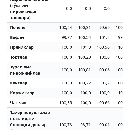
(гўштли
0,0
0,0
0,0
0,0
пирожкидан
ташқари)
Печене
100,24
100,31
99,69
100,12
Вафли
99,77
100,54
101,2
99,78
Пряниклар
100,0
101,0
100,56
100,6
Тортлар
100,0
100,29
100,0
100,42
Турли хил
100,0
100,81
100,06
100,15
пирожнийлар
Кекслар
100,0
100,22
99,7
100,26
Коржиклар
100,0
100,0
100,0
100,0
Чак чак
100,35
100,0
100,66
100,39
Тайёр нонушталар
шаклидаги
бошоқли донлар
100,78
93,71
100,01
100,68