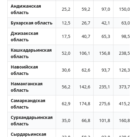
Андижанская
25,2
59,2
97,0
150,0
область
Бухарская область
12,5
26,7
42,1
63,0
Джизакская
17,5
40,7
65,3
98,5
область
Кашкадарьинская
52,0
106,1
156,8
238,5
область
Навоийская
30,6
62,6
93,7
126,3
область
Наманганская
56,2
142,6
235,1
373,7
область
Самаркандская
62,9
174,8
275,6
415,2
область
Сурхандарьинская
35,0
66,8
101,8
160,8
область
Сырдарьинская