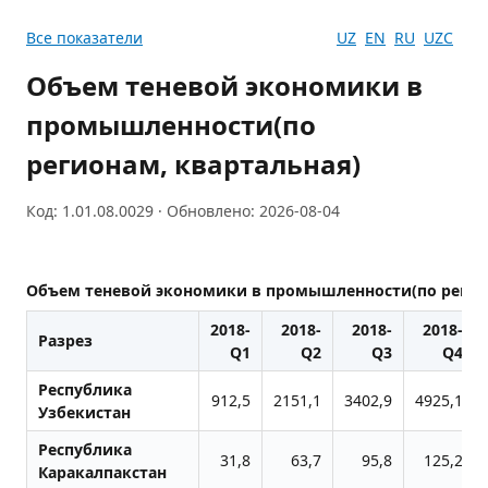
Все показатели
UZ
EN
RU
UZC
Объем теневой экономики в
промышленности(по
регионам, квартальная)
Код: 1.01.08.0029 · Обновлено: 2026-08-04
Объем теневой экономики в промышленности(по регио
2018-
2018-
2018-
2018-
Разрез
Q1
Q2
Q3
Q4
Республика
912,5
2151,1
3402,9
4925,1
Узбекистан
Республика
31,8
63,7
95,8
125,2
Каракалпакстан