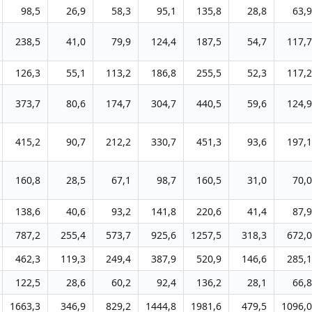
98,5
26,9
58,3
95,1
135,8
28,8
63,9
238,5
41,0
79,9
124,4
187,5
54,7
117,7
126,3
55,1
113,2
186,8
255,5
52,3
117,2
373,7
80,6
174,7
304,7
440,5
59,6
124,9
415,2
90,7
212,2
330,7
451,3
93,6
197,1
160,8
28,5
67,1
98,7
160,5
31,0
70,0
138,6
40,6
93,2
141,8
220,6
41,4
87,9
787,2
255,4
573,7
925,6
1257,5
318,3
672,0
462,3
119,3
249,4
387,9
520,9
146,6
285,1
122,5
28,6
60,2
92,4
136,2
28,1
66,8
1663,3
346,9
829,2
1444,8
1981,6
479,5
1096,0