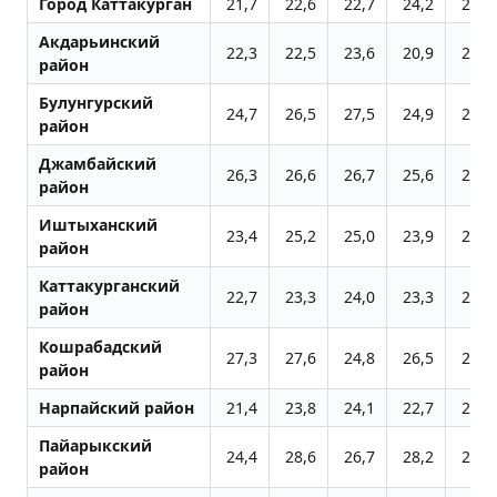
Город Каттакурган
21,7
22,6
22,7
24,2
21,4
Акдарьинский
22,3
22,5
23,6
20,9
23,0
район
Булунгурский
24,7
26,5
27,5
24,9
24,1
район
Джамбайский
26,3
26,6
26,7
25,6
28,1
район
Иштыханский
23,4
25,2
25,0
23,9
24,9
район
Каттакурганский
22,7
23,3
24,0
23,3
22,9
район
Кошрабадский
27,3
27,6
24,8
26,5
25,7
район
Нарпайский район
21,4
23,8
24,1
22,7
21,2
Пайарыкский
24,4
28,6
26,7
28,2
27,0
район