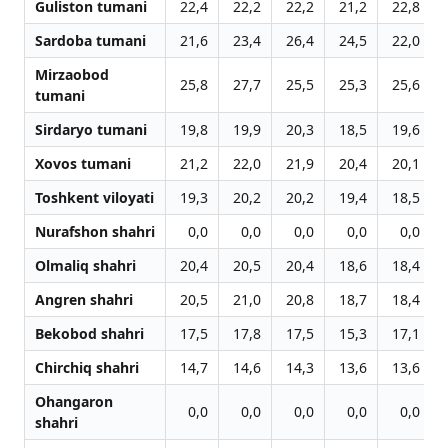
Guliston tumani
22,4
22,2
22,2
21,2
22,8
Sardoba tumani
21,6
23,4
26,4
24,5
22,0
Mirzaobod
25,8
27,7
25,5
25,3
25,6
tumani
Sirdaryo tumani
19,8
19,9
20,3
18,5
19,6
Xovos tumani
21,2
22,0
21,9
20,4
20,1
Toshkent viloyati
19,3
20,2
20,2
19,4
18,5
Nurafshon shahri
0,0
0,0
0,0
0,0
0,0
Olmaliq shahri
20,4
20,5
20,4
18,6
18,4
Angren shahri
20,5
21,0
20,8
18,7
18,4
Bekobod shahri
17,5
17,8
17,5
15,3
17,1
Chirchiq shahri
14,7
14,6
14,3
13,6
13,6
Ohangaron
0,0
0,0
0,0
0,0
0,0
shahri