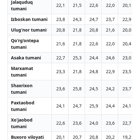
Jalaquduq
22,1
21,5
22,6
22,0
20,1
tumani
Izboskan tumani
23,8
24,3
24,7
23,7
22,9
Ulug‘nor tumani
20,8
21,8
20,8
21,6
20,0
Qo‘rg‘ontepa
21,6
21,8
22,6
22,0
20,4
tumani
Asaka tumani
22,7
25,3
24,4
24,6
23,0
Marxamat
23,3
21,8
24,8
22,9
23,5
tumani
Shaxrixon
23,6
25,8
24,5
24,2
23,7
tumani
Paxtaobod
24,1
24,7
25,9
24,4
24,1
tumani
Xo‘jaobod
22,6
23,6
24,0
23,6
22,7
tumani
Buxoro viloyati
20,1
20,7
20,8
20,2
19,2