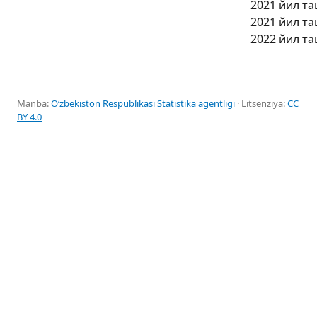
2021 йил та
2021 йил та
2022 йил та
Manba:
Oʻzbekiston Respublikasi Statistika agentligi
· Litsenziya:
CC
BY 4.0