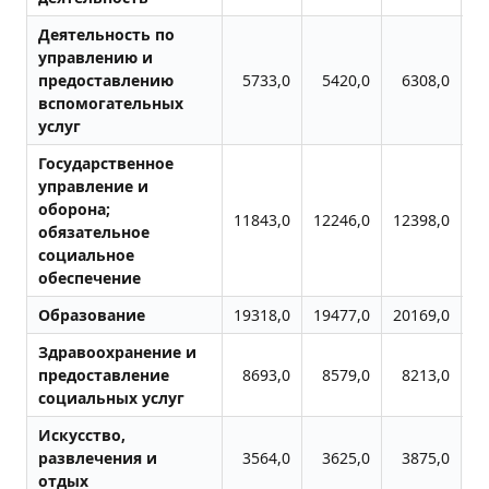
Деятельность по
управлению и
предоставлению
5733,0
5420,0
6308,0
вспомогательных
услуг
Государственное
управление и
оборона;
11843,0
12246,0
12398,0
12
обязательное
социальное
обеспечение
Образование
19318,0
19477,0
20169,0
20
Здравоохранение и
предоставление
8693,0
8579,0
8213,0
социальных услуг
Искусство,
развлечения и
3564,0
3625,0
3875,0
отдых