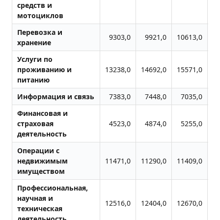
средств и
мотоциклов
Перевозка и
9303,0
9921,0
10613,0
11
хранение
Услуги по
проживанию и
13238,0
14692,0
15571,0
16
питанию
Информация и связь
7383,0
7448,0
7035,0
Финансовая и
страховая
4523,0
4874,0
5255,0
деятельность
Операции с
недвижимым
11471,0
11290,0
11409,0
11
имуществом
Профессиональная,
научная и
12516,0
12404,0
12670,0
12
техническая
деятельность