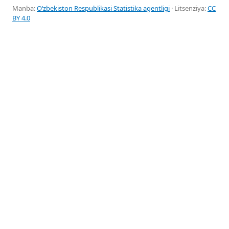
Manba:
Oʻzbekiston Respublikasi Statistika agentligi
· Litsenziya:
CC
BY 4.0