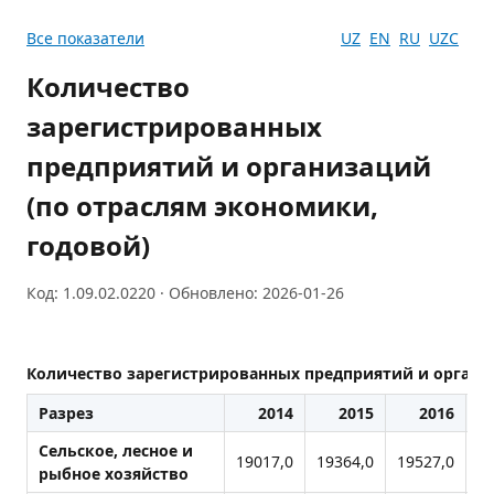
Все показатели
UZ
EN
RU
UZC
Количество
зарегистрированных
предприятий и организаций
(по отраслям экономики,
годовой)
Код: 1.09.02.0220 · Обновлено: 2026-01-26
Количество зарегистрированных предприятий и организ
Разрез
2014
2015
2016
Сельское, лесное и
19017,0
19364,0
19527,0
20
рыбное хозяйство